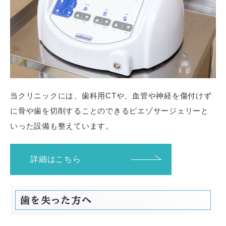
当クリニックには、歯科用CTや、血管や神経を傷付けず
に骨や歯を切削することのできるピエゾサージェリーと
いった設備も整えています。
詳細はこちら
歯を失った方へ