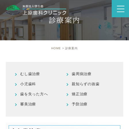
診療案内
HOME
診療案内
むし歯治療
歯周病治療
小児歯科
親知らずの抜歯
歯を失った方へ
矯正治療
審美治療
予防治療