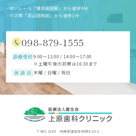
- ゆいレール「浦添前田駅」から徒歩9分
- バス停「茶山団地前」から徒歩1分
098-879-1555
診療受付
9:00～12:00 / 14:00～17:00
※土曜午後の診療は16:30まで
休 診 日
木曜 / 日曜 / 祝日
〒901-2103 沖縄県浦添市仲間3-23-2