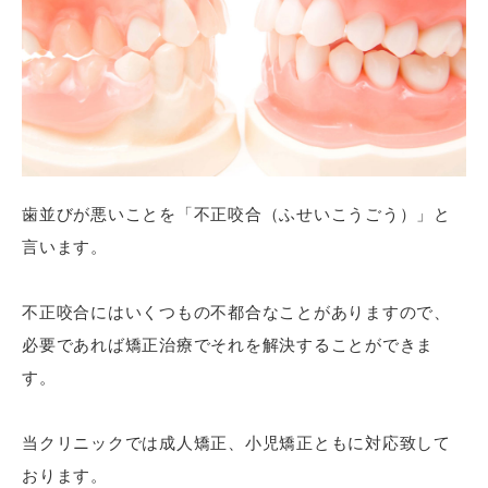
歯並びが悪いことを「不正咬合（ふせいこうごう）」と
言います。
不正咬合にはいくつもの不都合なことがありますので、
必要であれば矯正治療でそれを解決することができま
す。
当クリニックでは成人矯正、小児矯正ともに対応致して
おります。