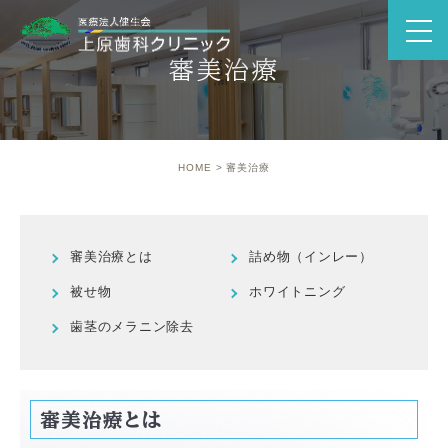
審美治療
HOME
審美治療
審美治療とは
詰め物（インレー）
被せ物
ホワイトニング
歯茎のメラニン除去
審美治療とは