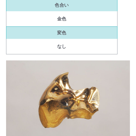
色合い
金色
変色
なし