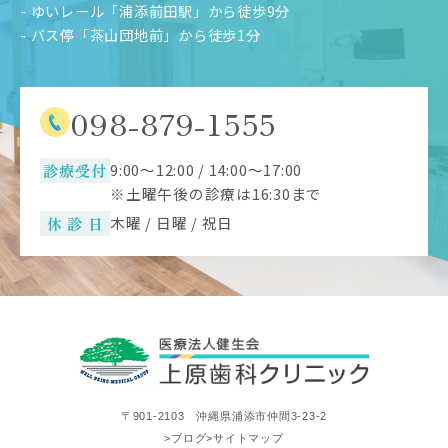
- ゆいレール「浦添前田駅」から徒歩9分
- バス停「茶山団地前」から徒歩1分
098-879-1555
診療受付
9:00～12:00 / 14:00～17:00
※土曜午後の診療は16:30まで
休 診 日
木曜 / 日曜 / 祝日
〒901-2103 沖縄県浦添市仲間3-23-2
>ブログ
>サイトマップ