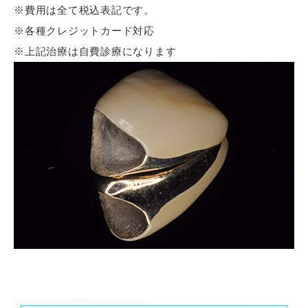
※費用は全て税込表記です。
※各種クレジットカード対応
※上記治療は自費診療になります