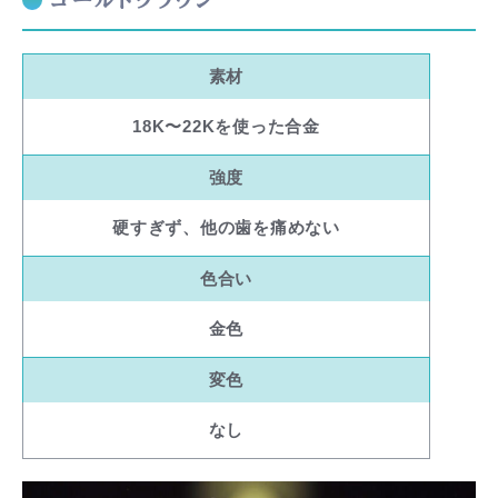
素材
18K〜22Kを使った合金
強度
硬すぎず、他の歯を痛めない
色合い
金色
変色
なし