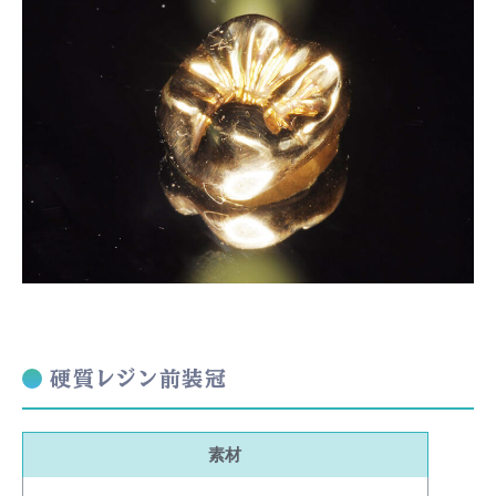
硬質レジン前装冠
素材