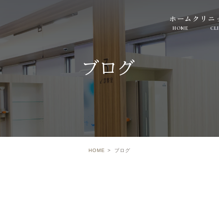
ホーム
クリニ
HOME
CL
ブログ
HOME
ブログ