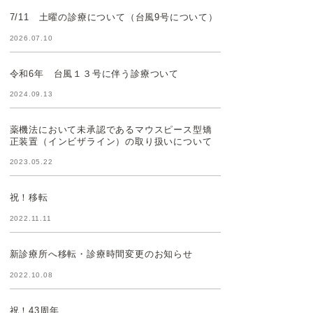
7/11 土曜の診療について（台風9号について）
2026.07.10
令和6年 台風１３号に伴う診療ついて
2024.09.13
薬機法において未承認であるマウスピース型矯
正装置（インビザライン）の取り扱いについて
2023.05.22
祝！移転
2022.11.11
新診療所へ移転・診療時間変更のお知らせ
2022.10.08
祝！43周年