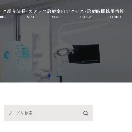
ック紹介
院長･スタッフ
診療案内
アクセス･診療時間
採用情報
INIC
STAFF
MENU
ACCESS
RECRUIT