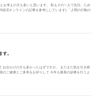
 とお考えの方も多いと思います。 私もその一人で先日、ため
洋経済オンラインの記事を参考にしています) 「人間の行動の
ます。
気で お出かけの方も多かったはずですが、 まだまだ気を引き締
o 皆様のご健康とご多幸をお祈りして 今年も最善の診療を行うよ