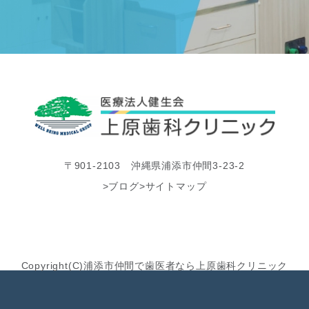
〒901-2103 沖縄県浦添市仲間3-23-2
>ブログ
>サイトマップ
Copyright(C)浦添市仲間で歯医者なら上原歯科クリニック