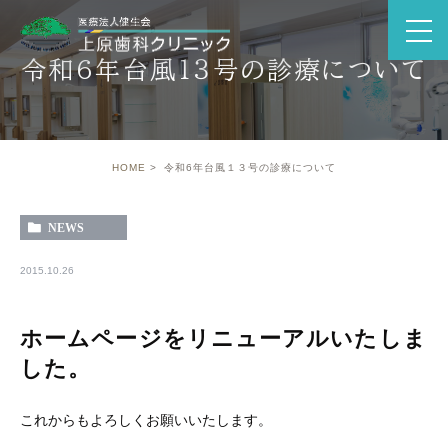
令和6年台風１３号の診療について
HOME
令和6年台風１３号の診療について
NEWS
2015.10.26
ホームページをリニューアルいたしま
した。
これからもよろしくお願いいたします。