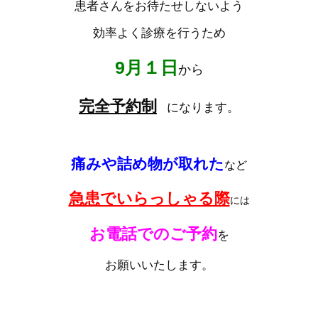
患者さんをお待たせしないよう
効率よく診療を行うため
9月１日
から
完全予約制
になります。
痛みや詰め物が取れた
など
急患でいらっしゃる際
には
お電話での
ご予約
を
お願いいたします。