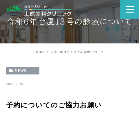
令和6年台風１３号の診療について
HOME
令和6年台風１３号の診療について
NEWS
2020.08.25
予約についてのご協力お願い