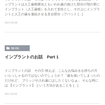
ンプラントは人工歯根療法ともいわれ歯の抜けた部分の顎の骨に
インプラント（人工歯根）を入れて支柱とし、その上にインプラ
ントと人工の歯を連結させる支台部分（アバット […]
2017.05.08
BLOG
インプラントのお話 Part 1
インプラントの話 その① 例えば、こんなお悩みをお持ちの方
いらっしゃるのではないのでしょうか？「歯を抜いてしまったの
だけれど、 ブリッジや入れ歯にはしたくないなぁ」 そんな時に
は 【インプラント】 という方法があることを […]
2017.05.02