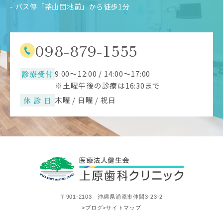
- バス停「茶山団地前」から徒歩1分
098-879-1555
診療受付
9:00～12:00 / 14:00～17:00
※土曜午後の診療は16:30まで
休 診 日
木曜 / 日曜 / 祝日
〒901-2103 沖縄県浦添市仲間3-23-2
>ブログ
>サイトマップ