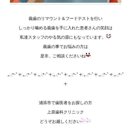
義歯のリマウント＆フードテストを行い
しっかり噛める義歯を手に入れた患者さんの笑顔は
私達スタッフのやる気の源にもなっています。
義歯の事でお悩みの方は
是非、ご相談くださいね
.｡.:*･ﾟ＋.｡.:*･ﾟ＋.｡.:*･ﾟ＋.｡.:*･ﾟ＋.｡.:*･ﾟ＋.｡.:*･ﾟ＋.｡.:*･ﾟ＋.｡.:*･ﾟ
＋
浦添市で歯医者をお探しの方
上原歯科クリニック
どうぞお越しください