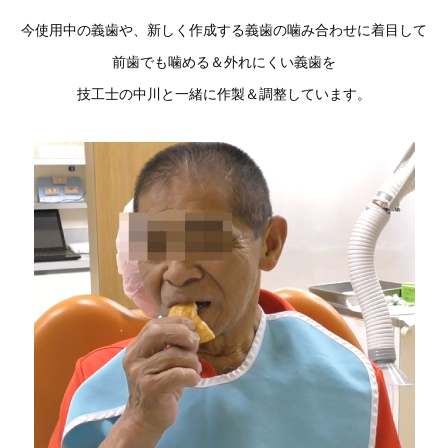
今使用中の義歯や、新しく作成する義歯の噛み合わせに着目して
前歯でも噛める＆外れにくい義歯を
技工士の中川と一緒に作製＆調整しています。