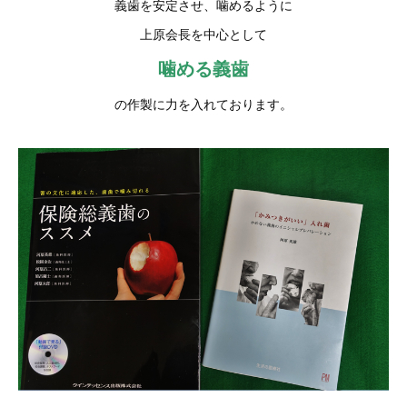
義歯を安定させ、噛めるように
上原会長を中心として
噛める義歯
の作製に力を入れております。