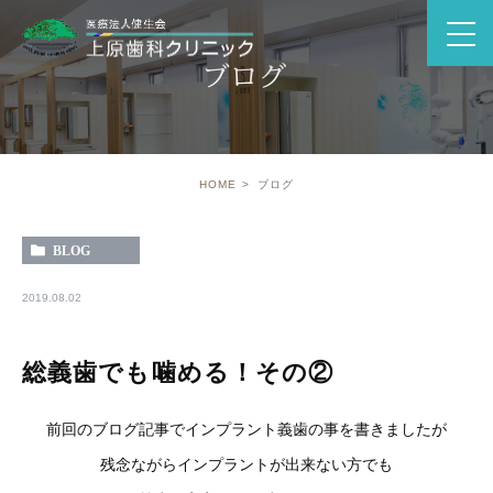
ブログ
HOME
ブログ
BLOG
2019.08.02
総義歯でも噛める！その②
前回のブログ記事でインプラント義歯の事を書きましたが
残念ながらインプラントが出来ない方でも