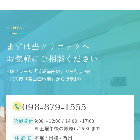
CONTACT
まずは当クリニックへ
お気軽にご相談ください
- ゆいレール「浦添前田駅」から徒歩9分
- バス停「茶山団地前」から徒歩1分
098-879-1555
診療受付
9:00～12:00 / 14:00～17:00
※土曜午後の診療は16:30まで
休 診 日
木曜 / 日曜 / 祝日