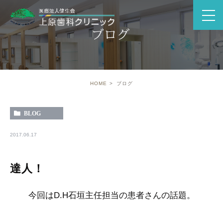
ブログ
HOME
ブログ
BLOG
2017.06.17
達人！
今回はD.H石垣主任担当の患者さんの話題。