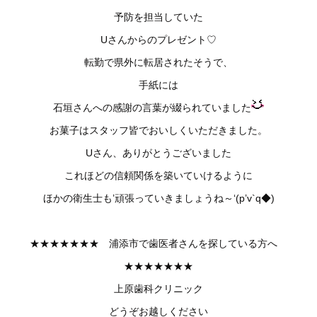
予防を担当していた
Uさんからのプレゼント♡
転勤で県外に転居されたそうで、
手紙には
石垣さんへの感謝の言葉が綴られていました
お菓子はスタッフ皆でおいしくいただきました。
Uさん、ありがとうございました
これほどの信頼関係を築いていけるように
ほかの衛生士も’頑張っていきましょうね～‘(p’v`q◆)
★★★★★★★ 浦添市で歯医者さんを探している方へ
★★★★★★★
上原歯科クリニック
どうぞお越しください