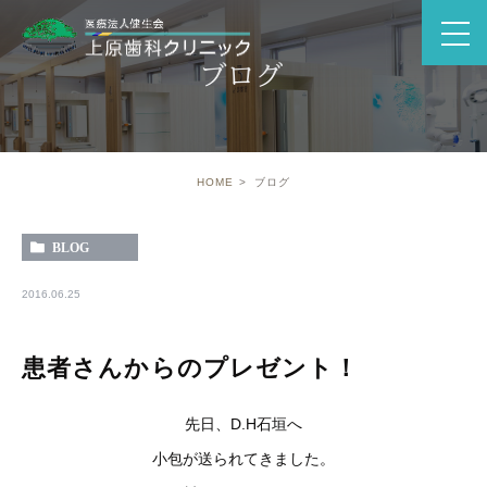
ブログ
HOME
ブログ
BLOG
2016.06.25
患者さんからのプレゼント！
先日、D.H石垣へ
小包が送られてきました。